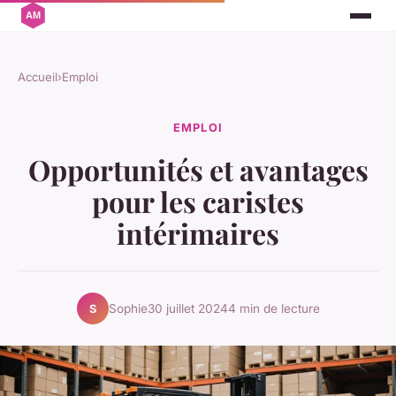
Accueil
›
Emploi
EMPLOI
Opportunités et avantages
pour les caristes
intérimaires
Sophie
30 juillet 2024
4 min de lecture
S