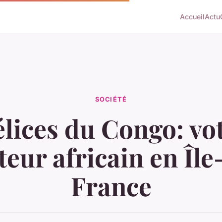
Accueil
Actu
SOCIÉTÉ
lices du Congo: vo
iteur africain en Île
France