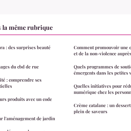
s la même rubrique
a : des surprises beauté
Comment promouvoir une cu
et de la non-violence auprès
sages du cbd de rue
Quels programmes de soutie
émergents dans les petites v
lité : comprendre ses
ielles
Quelles initiatives pour réd
numérique chez les personn
eurs produits avec un code
Crème catalane : un desser
plein de saveurs
ur l'aménagement de jardin