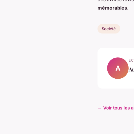
mémorables
.
Société
EC
A
Au
← Voir tous les a