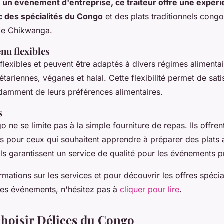
 un événement d'entreprise, ce traiteur offre une expéri
c des spécialités du Congo
et des plats traditionnels cong
 le Chikwanga.
nu flexibles
lexibles et peuvent être adaptés à divers régimes alimentai
tariennes, véganes et halal. Cette flexibilité permet de satis
ndamment de leurs préférences alimentaires.
s
 ne se limite pas à la simple fourniture de repas. Ils offre
res pour ceux qui souhaitent apprendre à préparer des plats 
 ils garantissent un service de qualité pour les événements p
rmations sur les services et pour découvrir les offres spéci
res événements, n'hésitez pas à
cliquer pour lire
.
hoisir Délices du Congo