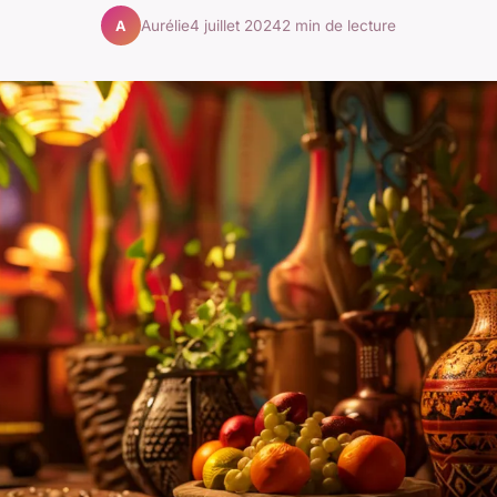
Aurélie
4 juillet 2024
2 min de lecture
A