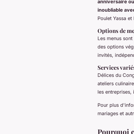
anniversaire ou
inoubliable ave
Poulet Yassa et
Options de me
Les menus sont f
des options végé
invités, indépe
Services varié
Délices du Congo
ateliers culinai
les entreprises,
Pour plus d'info
mariages et aut
Pourquoi c