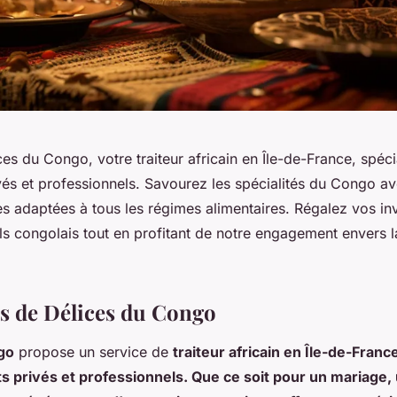
s du Congo, votre traiteur africain en Île-de-France, spéci
és et professionnels. Savourez les spécialités du Congo a
es adaptées à tous les régimes alimentaires. Régalez vos in
els congolais tout en profitant de notre engagement envers la
es de Délices du Congo
go
propose un service de
traiteur africain en Île-de-Franc
 privés et professionnels. Que ce soit pour un mariage,