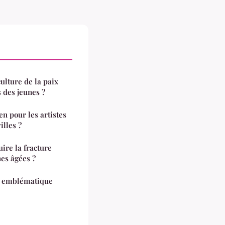
lture de la paix
 des jeunes ?
n pour les artistes
illes ?
uire la fracture
es âgées ?
t emblématique