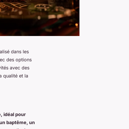
alisé dans les
vec des options
vités avec des
 qualité et la
e, idéal pour
 un baptême, un