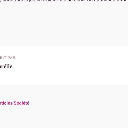
RIT PAR
rélie
rticles Société