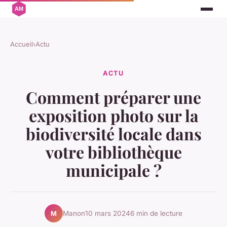
Accueil
›
Actu
ACTU
Comment préparer une
exposition photo sur la
biodiversité locale dans
votre bibliothèque
municipale ?
Manon
10 mars 2024
6 min de lecture
M